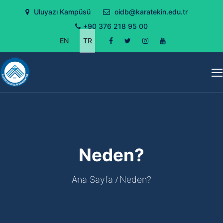
Uluyazı Kampüsü
oidb@karatekin.edu.tr
+90 376 218 95 00
EN
TR
Neden?
Ana Sayfa
Neden?