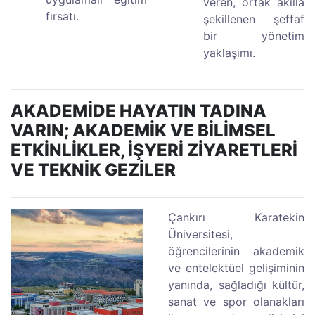
veren, ortak akılla
fırsatı.
şekillenen şeffaf
bir yönetim
yaklaşımı.
AKADEMİDE HAYATIN TADINA
VARIN; AKADEMİK VE BİLİMSEL
ETKİNLİKLER, İŞYERİ ZİYARETLERİ
VE TEKNİK GEZİLER
Çankırı Karatekin
Üniversitesi,
öğrencilerinin akademik
ve entelektüel gelişiminin
yanında, sağladığı kültür,
sanat ve spor olanakları