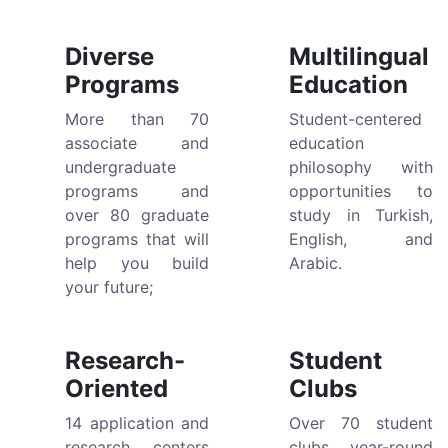
Diverse
Multilingual
Programs
Education
More than 70
Student-centered
associate and
education
undergraduate
philosophy with
programs and
opportunities to
over 80 graduate
study in Turkish,
programs that will
English, and
help you build
Arabic.
your future;
Research-
Student
Oriented
Clubs
14 application and
Over 70 student
research centers
clubs, year-round