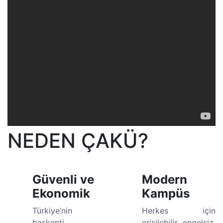
NEDEN ÇAKÜ?
Güvenli ve
Modern
Ekonomik
Kampüs
Türkiye’nin
Herkes için
başkenti
erişilebilir, engelsiz,