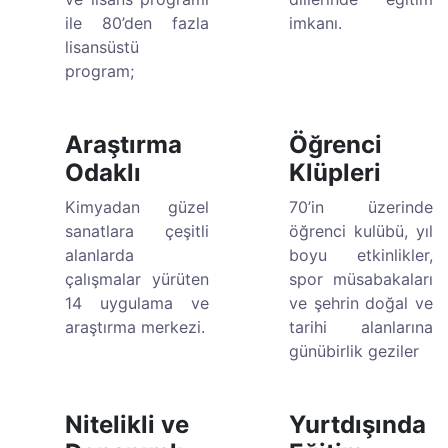
ile 80’den fazla
imkanı.
lisansüstü
program;
Araştırma
Öğrenci
Odaklı
Klüpleri
Kimyadan güzel
70’in üzerinde
sanatlara çeşitli
öğrenci kulübü, yıl
alanlarda
boyu etkinlikler,
çalışmalar yürüten
spor müsabakaları
14 uygulama ve
ve şehrin doğal ve
araştırma merkezi.
tarihi alanlarına
günübirlik geziler
Nitelikli ve
Yurtdışında